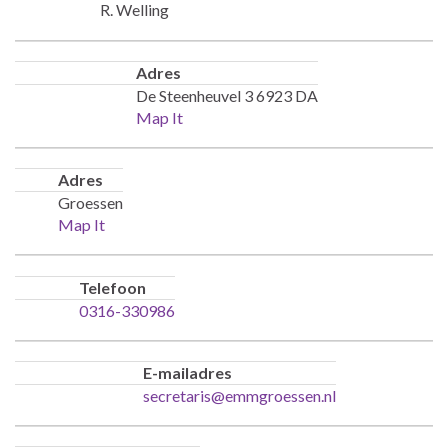
R. Welling
Adres
De Steenheuvel 3 6923 DA
Map It
Adres
Groessen
Map It
Telefoon
0316-330986
E-mailadres
secretaris@emmgroessen.nl