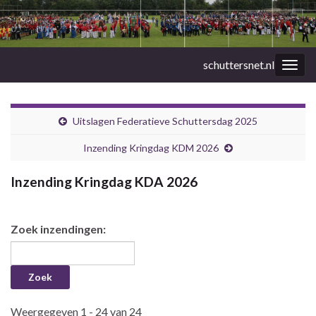
schuttersnet.nl
Togg
navig
Uitslagen Federatieve Schuttersdag 2025
Inzending Kringdag KDM 2026
Inzending Kringdag KDA 2026
Zoek inzendingen:
Weergegeven 1 - 24 van 24