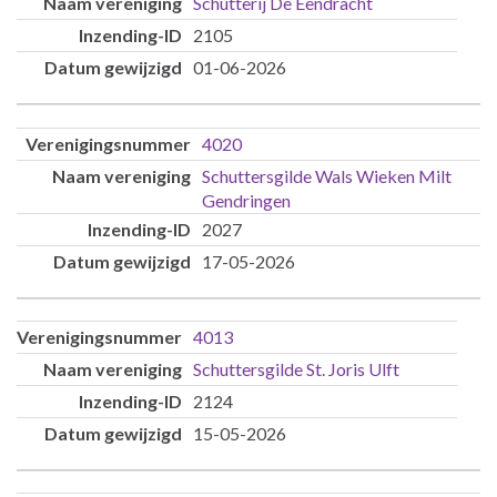
Schutterij De Eendracht
2105
01-06-2026
4020
Schuttersgilde Wals Wieken Milt
Gendringen
2027
17-05-2026
4013
Schuttersgilde St. Joris Ulft
2124
15-05-2026