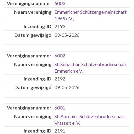
6003
Emmericher Schützengemeinschaft
1969 e.V.,
2193
09-05-2026
6002
St. Sebastian Schützenbruderschaft
Emmerich e.V.
2192
09-05-2026
6001
St. Antonius Schützenbruderschaft
Vrasselt e. V.
2191