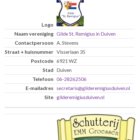
Gilde St. Remigius in Duiven
A. Stevens
Visserlaan 35
6921 WZ
Duiven
06-28262506
secretaris@gilderemigiusduiven.nl
gilderemigiusduiven.nl