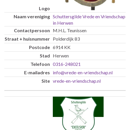
Schuttersgilde Vrede en Vriendschap
in Herwen
M.H.L. Teunissen
Polderdijk 83
6914 KK
Herwen
0316-248021
info@vrede-en-vriendschap.nl
vrede-en-vriendschap.nl