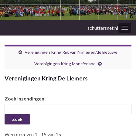
schuttersnet.nl
Togg
navig
Verenigingen Kring Rijk van Nijmegen/de Betuwe
Verenigingen Kring Montferland
Verenigingen Kring De Liemers
Zoek inzendingen:
Weergegeven 1 - 15 van 15