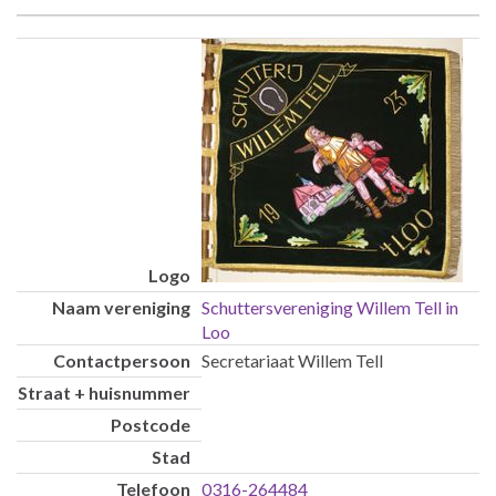
Schuttersvereniging Willem Tell in
Loo
Secretariaat Willem Tell
0316-264484