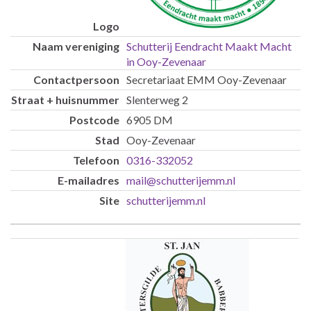
Schutterij Eendracht Maakt Macht
in Ooy-Zevenaar
Secretariaat EMM Ooy-Zevenaar
Slenterweg 2
6905 DM
Ooy-Zevenaar
0316-332052
mail@schutterijemm.nl
schutterijemm.nl