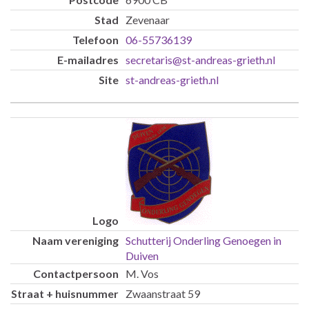
Zevenaar
06-55736139
secretaris@st-andreas-grieth.nl
st-andreas-grieth.nl
Schutterij Onderling Genoegen in
Duiven
M. Vos
Zwaanstraat 59