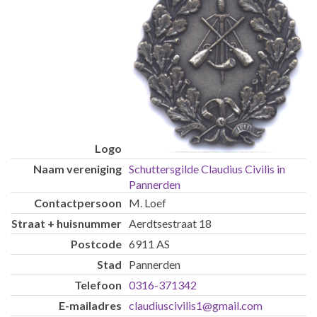
Schuttersgilde Claudius Civilis in
Pannerden
M. Loef
Aerdtsestraat 18
6911 AS
Pannerden
0316-371342
claudiuscivilis1@gmail.com