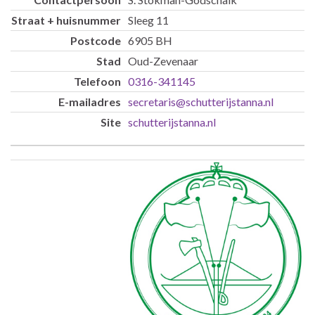
Sleeg 11
6905 BH
Oud-Zevenaar
0316-341145
secretaris@schutterijstanna.nl
schutterijstanna.nl