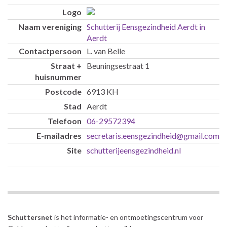
Schutterij Eensgezindheid Aerdt in
Aerdt
L. van Belle
Beuningsestraat 1
6913 KH
Aerdt
06-29572394
secretaris.eensgezindheid@gmail.com
schutterijeensgezindheid.nl
Schuttersnet
is het informatie- en ontmoetingscentrum voor