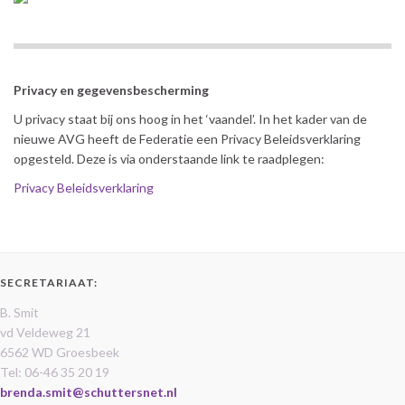
Privacy en gegevensbescherming
U privacy staat bij ons hoog in het ‘vaandel’. In het kader van de
nieuwe AVG heeft de Federatie een Privacy Beleidsverklaring
opgesteld. Deze is via onderstaande link te raadplegen:
Privacy Beleidsverklaring
SECRETARIAAT:
B. Smit
vd Veldeweg 21
6562 WD Groesbeek
Tel: 06-46 35 20 19
brenda.smit@schuttersnet.nl