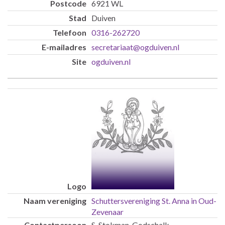
6921 WL
Duiven
0316-262720
secretariaat@ogduiven.nl
ogduiven.nl
Schuttersvereniging St. Anna in Oud-
Zevenaar
S. Stokman-Godschalk