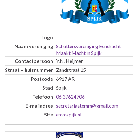
Schuttersvereniging Eendracht
Maakt Macht in Spijk
Y.N. Heijmen
Zandstraat 15
6917 AR
Spijk
06 37624706
secretariaatemm@gmail.com
emmspijk.nl