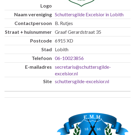
Schuttersgilde Excelsior in Lobith
B. Rutjes
Graaf Gerardstraat 35
6915 XD
Lobith
06-10023856
secretaris@schuttersgilde-
excelsior.nl
schuttersgilde-excelsior.nl