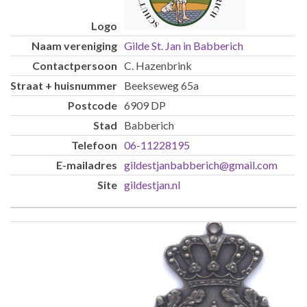
Gilde St. Jan in Babberich
C. Hazenbrink
Beekseweg 65a
6909 DP
Babberich
06-11228195
gildestjanbabberich@gmail.com
gildestjan.nl