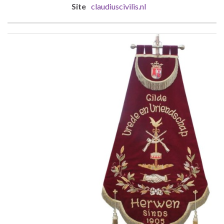
claudiuscivilis.nl