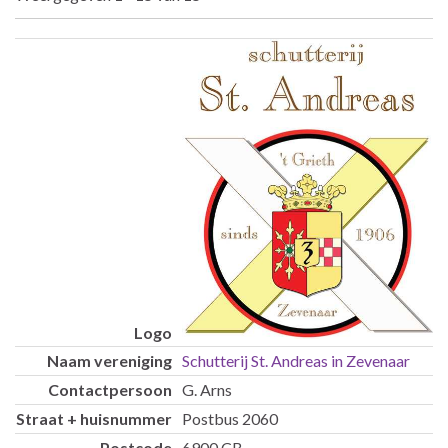
Inzendingen
Schutterij St. Andreas in Zevenaar
G. Arns
Postbus 2060
6900 CB