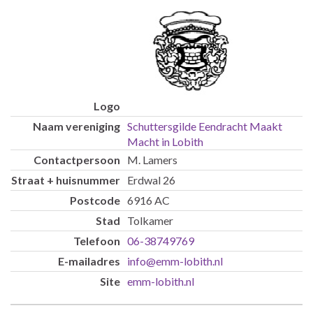
Schuttersgilde Eendracht Maakt
Macht in Lobith
M. Lamers
Erdwal 26
6916 AC
Tolkamer
06-38749769
info@emm-lobith.nl
emm-lobith.nl