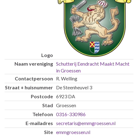
Schutterij Eendracht Maakt Macht
in Groessen
R. Welling
De Steenheuvel 3
6923 DA
Groessen
0316-330986
secretaris@emmgroessen.nl
emmgroessen.nl