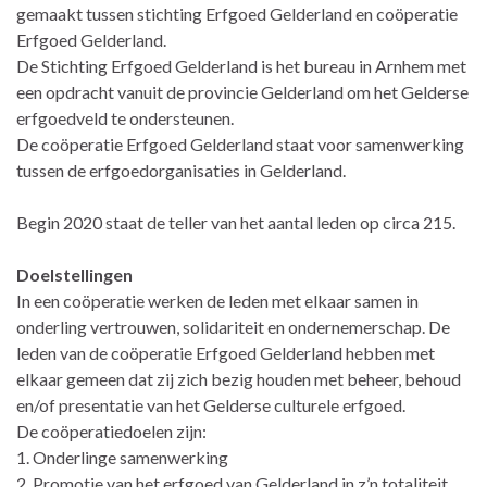
gemaakt tussen stichting Erfgoed Gelderland en coöperatie
Erfgoed Gelderland.
De Stichting Erfgoed Gelderland is het bureau in Arnhem met
een opdracht vanuit de provincie Gelderland om het Gelderse
erfgoedveld te ondersteunen.
De coöperatie Erfgoed Gelderland staat voor samenwerking
tussen de erfgoedorganisaties in Gelderland.
Begin 2020 staat de teller van het aantal leden op circa 215.
Doelstellingen
In een coöperatie werken de leden met elkaar samen in
onderling vertrouwen, solidariteit en ondernemerschap. De
leden van de coöperatie Erfgoed Gelderland hebben met
elkaar gemeen dat zij zich bezig houden met beheer, behoud
en/of presentatie van het Gelderse culturele erfgoed.
De coöperatiedoelen zijn:
1. Onderlinge samenwerking
2. Promotie van het erfgoed van Gelderland in z’n totaliteit