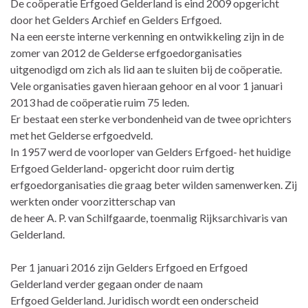
De coöperatie Erfgoed Gelderland is eind 2009 opgericht
door het Gelders Archief en Gelders Erfgoed.
Na een eerste interne verkenning en ontwikkeling zijn in de
zomer van 2012 de Gelderse erfgoedorganisaties
uitgenodigd om zich als lid aan te sluiten bij de coöperatie.
Vele organisaties gaven hieraan gehoor en al voor 1 januari
2013 had de coöperatie ruim 75 leden.
Er bestaat een sterke verbondenheid van de twee oprichters
met het Gelderse erfgoedveld.
In 1957 werd de voorloper van Gelders Erfgoed- het huidige
Erfgoed Gelderland- opgericht door ruim dertig
erfgoedorganisaties die graag beter wilden samenwerken. Zij
werkten onder voorzitterschap van
de heer A. P. van Schilfgaarde, toenmalig Rijksarchivaris van
Gelderland.
Per 1 januari 2016 zijn Gelders Erfgoed en Erfgoed
Gelderland verder gegaan onder de naam
Erfgoed Gelderland. Juridisch wordt een onderscheid