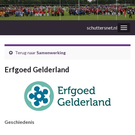
schuttersnet.nl
Togg
navig
Terug naar
Samenwerking
Erfgoed Gelderland
Geschiedenis