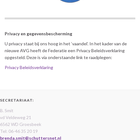
Privacy en gegevensbescherming
U privacy staat bij ons hoog in het ‘vaandel’. In het kader van de
nieuwe AVG heeft de Federatie een Privacy Beleidsverklaring
opgesteld. Deze is via onderstaande link te raadplegen:
Privacy Beleidsverklaring
SECRETARIAAT:
B. Smit
vd Veldeweg 21
6562 WD Groesbeek
Tel: 06-46 35 20 19
brenda.smit@schuttersnet.nl