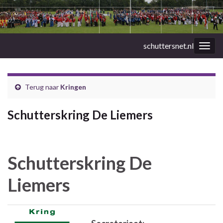
schuttersnet.nl
Togg
navig
Terug naar
Kringen
Schutterskring De Liemers
Schutterskring De
Liemers