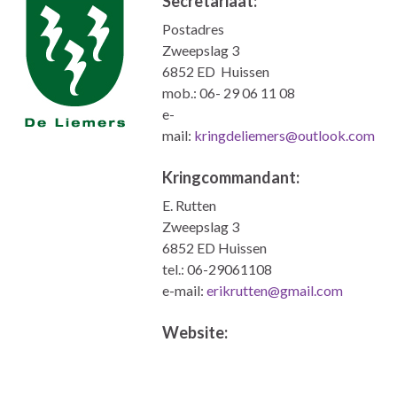
Secretariaat:
Postadres
Zweepslag 3
6852 ED Huissen
mob.: 06- 29 06 11 08
e-
mail:
kringdeliemers@outlook.com
Kringcommandant:
E. Rutten
Zweepslag 3
6852 ED Huissen
tel.: 06-29061108
e-mail:
erikrutten@gmail.com
Website: