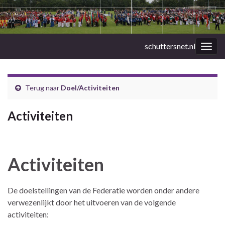
schuttersnet.nl
Togg
navig
Terug naar
Doel/Activiteiten
Activiteiten
Activiteiten
De doelstellingen van de Federatie worden onder andere
verwezenlijkt door het uitvoeren van de volgende
activiteiten: