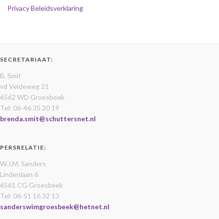
Privacy Beleidsverklaring
SECRETARIAAT:
B. Smit
vd Veldeweg 21
6562 WD Groesbeek
Tel: 06-46 35 20 19
brenda.smit@schuttersnet.nl
PERSRELATIE:
W.J.M. Sanders
Lindenlaan 6
6561 CG Groesbeek
Tel: 06-51 16 32 13
sanderswimgroesbeek@hetnet.nl