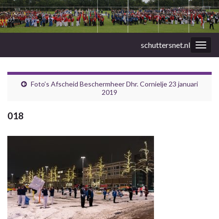
schuttersnet.nl
Togg
navig
Foto’s Afscheid Beschermheer Dhr. Cornielje 23 januari
2019
018