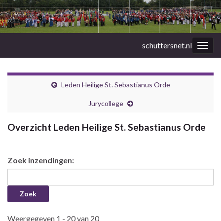
schuttersnet.nl
Togg
navig
Leden Heilige St. Sebastianus Orde
Jurycollege
Overzicht Leden Heilige St. Sebastianus Orde
Zoek inzendingen:
Weergegeven 1 - 20 van 20