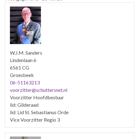
W.J.M. Sanders
Lindenlaan 6
6561 CG
Groesbeek
06-51163213
voorzitter@schuttersnet.nl
Voorzitter Hoofdbestuur
lid: Gilderaad
lid: Lid St. Sebastianus Orde
Vice Voorzitter Regio 3