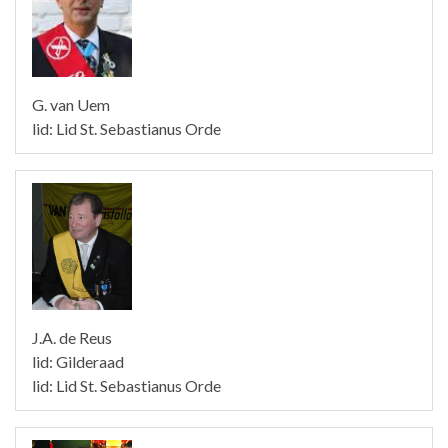
G. van Uem
lid: Lid St. Sebastianus Orde
J.A. de Reus
lid: Gilderaad
lid: Lid St. Sebastianus Orde