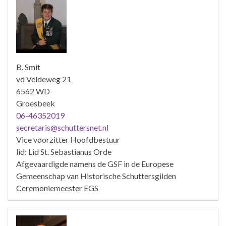
B. Smit
vd Veldeweg 21
6562 WD
Groesbeek
06-46352019
secretaris@schuttersnet.nl
Vice voorzitter Hoofdbestuur
lid: Lid St. Sebastianus Orde
Afgevaardigde namens de GSF in de Europese
Gemeenschap van Historische Schuttersgilden
Ceremoniemeester EGS