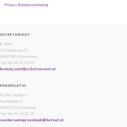
Privacy Beleidsverklaring
SECRETARIAAT:
B. Smit
vd Veldeweg 21
6562 WD Groesbeek
Tel: 06-46 35 20 19
brenda.smit@schuttersnet.nl
PERSRELATIE:
W.J.M. Sanders
Lindenlaan 6
6561 CG Groesbeek
Tel: 06-51 16 32 13
sanderswimgroesbeek@hetnet.nl