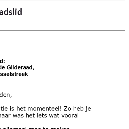
adslid