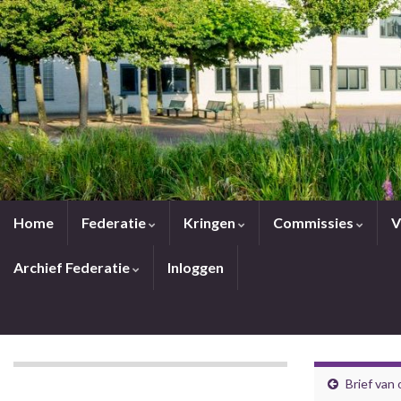
Home
Federatie
Kringen
Commissies
V
Archief Federatie
Inloggen
Brief van