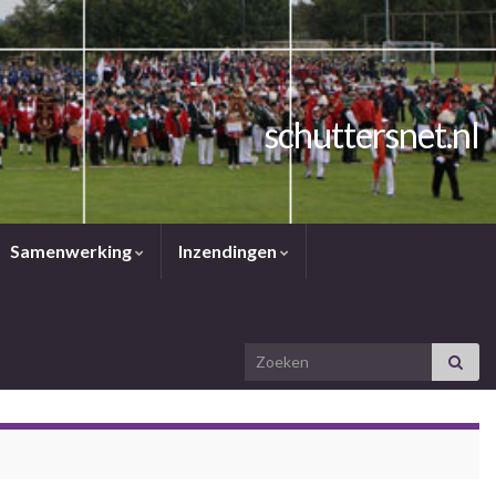
schuttersnet.nl
Samenwerking
Inzendingen
Search for: