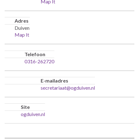
Map It
Adres
Duiven
Map It
Telefoon
0316-262720
E-mailadres
secretariaat@ogduiven.nl
Site
ogduiven.nl