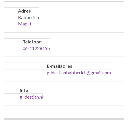
Adres
Babberich
Map It
Telefoon
06-11228195
E-mailadres
gildestjanbabberich@gmail.com
Site
gildestjan.nl