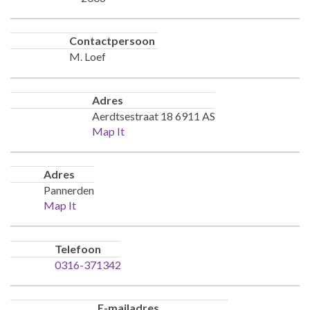
Contactpersoon
M. Loef
Adres
Aerdtsestraat 18 6911 AS
Map It
Adres
Pannerden
Map It
Telefoon
0316-371342
E-mailadres