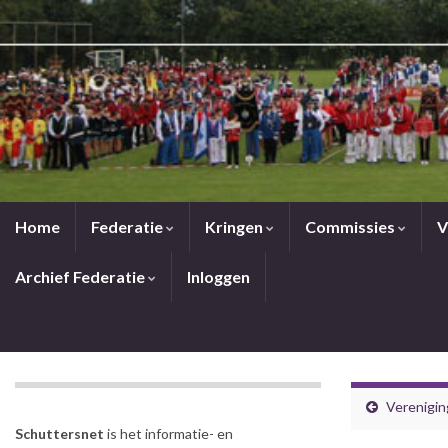
Home
Federatie
Kringen
Commissies
V
Archief Federatie
Inloggen
Verenigin
Schuttersnet
is het informatie- en