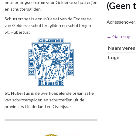
ontmoetingscentrum voor Gelderse schutterijen
(Geen t
en schuttersgilden.
Schuttersnet is een initiatief van de Federatie
Adressenoverz
van Gelderse schuttersgilden en schutterijen
St. Hubertus:
← Ga terug
Naam vereni
Logo
St. Hubertus
is de overkoepelende organisatie
van schuttersgilden en schutterijen uit de
provincies Gelderland en Overijssel.