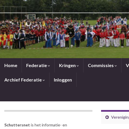
Home
Federatie
Kringen
Commissies
V
Archief Federatie
Inloggen
Verenigin
Schuttersnet
is het informatie- en