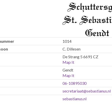
snummer
1014
soon
C. Dillesen
De Strang 5 6691 CZ
Map It
Gendt
Map It
06-10895030
secretariaat@sebastianus.nl
sebastianus.nl