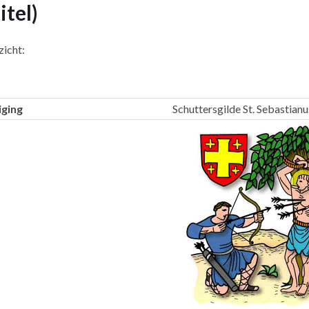
itel)
icht:
ging
Schuttersgilde St. Sebastianu