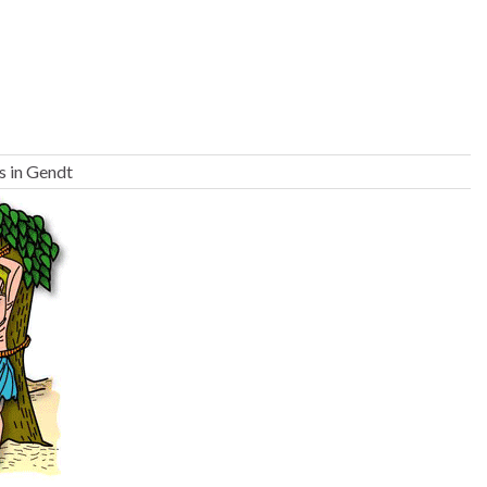
s in Gendt