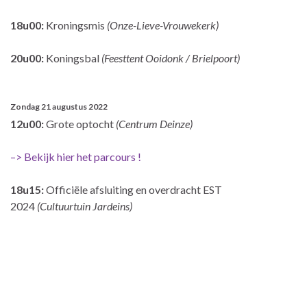
18u00:
Kroningsmis
(Onze-Lieve-Vrouwekerk)
20u00:
Koningsbal
(Feesttent Ooidonk / Brielpoort)
Zondag 21 augustus 2022
12u00:
Grote optocht
(Centrum Deinze)
–> Bekijk hier het parcours !
18u15:
Officiële afsluiting en overdracht EST
2024
(Cultuurtuin Jardeins)