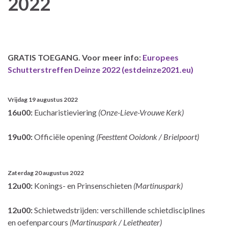
2022
GRATIS TOEGANG. Voor meer info:
Europees
Schutterstreffen Deinze 2022 (estdeinze2021.eu)
Vrijdag 19 augustus 2022
16u00:
Eucharistieviering
(Onze-Lieve-Vrouwe Kerk)
19u00:
Officiële opening
(Feesttent Ooidonk / Brielpoort)
Zaterdag 20 augustus 2022
12u00:
Konings- en Prinsenschieten
(Martinuspark)
12u00:
Schietwedstrijden: verschillende schietdisciplines
en oefenparcours
(Martinuspark / Leietheater)