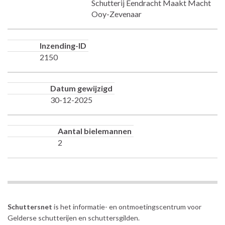
Schutterij Eendracht Maakt Macht
Ooy-Zevenaar
Inzending-ID
2150
Datum gewijzigd
30-12-2025
Aantal bielemannen
2
Schuttersnet
is het informatie- en ontmoetingscentrum voor
Gelderse schutterijen en schuttersgilden.