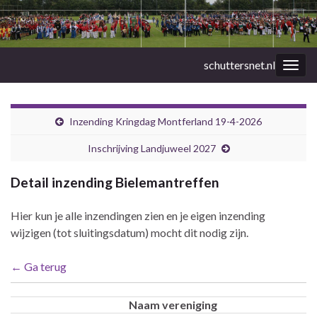
schuttersnet.nl
Togg
navig
Inzending Kringdag Montferland 19-4-2026
Inschrijving Landjuweel 2027
Detail inzending Bielemantreffen
Hier kun je alle inzendingen zien en je eigen inzending
wijzigen (tot sluitingsdatum) mocht dit nodig zijn.
← Ga terug
Naam vereniging