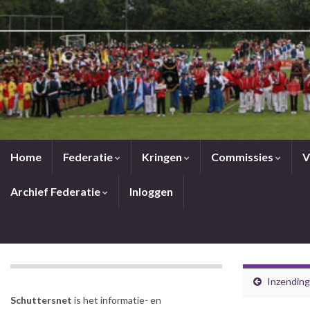
Home
Federatie
Kringen
Commissies
V
Archief Federatie
Inloggen
Inzending
Schuttersnet
is het informatie- en