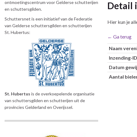
ontmoetingscentrum voor Gelderse schutterijen
Detail
en schuttersgilden.
Schuttersnet is een initiatief van de Federatie
Hier kun je al
van Gelderse schuttersgilden en schutterijen
St. Hubertus:
← Ga terug
Naam vereni
Inzending-I
Datum gewij
Aantal biel
St. Hubertus
is de overkoepelende organisatie
van schuttersgilden en schutterijen uit de
provincies Gelderland en Overijssel.