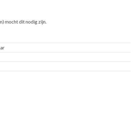
m) mocht dit nodig zijn.
aar