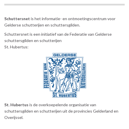
Schuttersnet
is het informatie- en ontmoetingscentrum voor
Gelderse schutterijen en schuttersgilden.
Schuttersnet is een initiatief van de Federatie van Gelderse
schuttersgilden en schutterijen
St. Hubertus:
St. Hubertus
is de overkoepelende organisatie van
schuttersgilden en schutterijen uit de provincies Gelderland en
Overijssel.