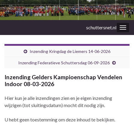
schuttersnet.nl
Togg
navig
Inzending Kringdag de Liemers 14-06-2026
Inzending Federatieve Schuttersdag 06-09-2026
Inzending Gelders Kampioenschap Vendelen
Indoor 08-03-2026
Hier kun je alle inzendingen zien en je eigen inzending
wijzigen (tot sluitingsdatum) mocht dit nodig zijn.
U hebt geen toestemming om deze inhoud te bekijken.