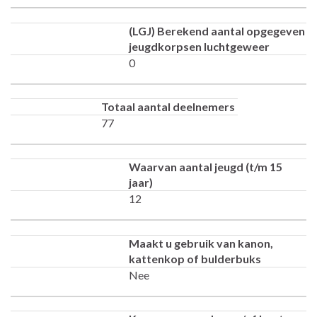
(LGJ) Berekend aantal opgegeven
jeugdkorpsen luchtgeweer
0
Totaal aantal deelnemers
77
Waarvan aantal jeugd (t/m 15
jaar)
12
Maakt u gebruik van kanon,
kattenkop of bulderbuks
Nee