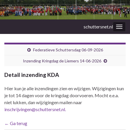
schuttersnet.nl
Togg
navig
Federatieve Schuttersdag 06-09-2026
Inzending Kringdag de Liemers 14-06-2026
Detail inzending KDA
Hier kun je alle inzendingen zien en wijzigen. Wijzigingen kun
je tot 14 dagen voor de kringdag doorvoeren. Mocht e.e.a.
niet lukken, dan wijzigingen mailen naar
inschrijvingen@schuttersnet.nl.
← Ga terug