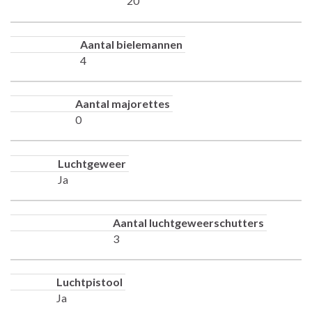
20
Aantal bielemannen
4
Aantal majorettes
0
Luchtgeweer
Ja
Aantal luchtgeweerschutters
3
Luchtpistool
Ja