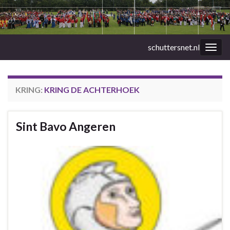
schuttersnet.nl
Togg
navig
KRING:
KRING DE ACHTERHOEK
Sint Bavo Angeren