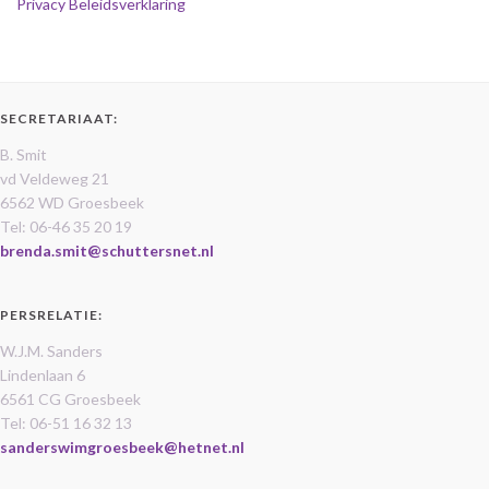
Privacy Beleidsverklaring
SECRETARIAAT:
B. Smit
vd Veldeweg 21
6562 WD Groesbeek
Tel: 06-46 35 20 19
brenda.smit@schuttersnet.nl
PERSRELATIE:
W.J.M. Sanders
Lindenlaan 6
6561 CG Groesbeek
Tel: 06-51 16 32 13
sanderswimgroesbeek@hetnet.nl