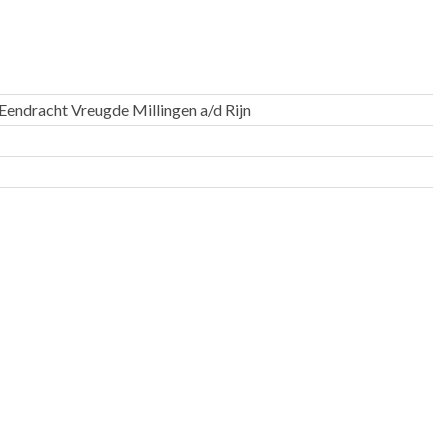
endracht Vreugde Millingen a/d Rijn