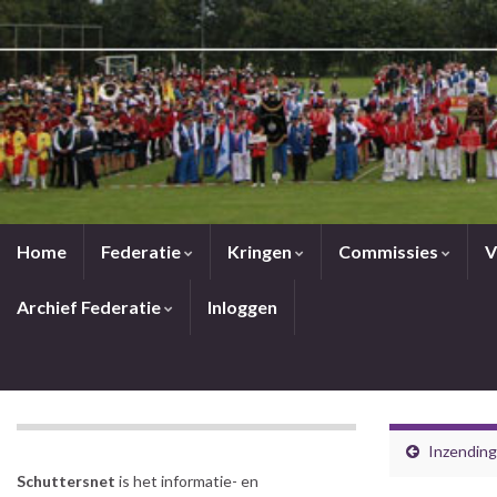
Home
Federatie
Kringen
Commissies
V
Archief Federatie
Inloggen
Inzendin
Schuttersnet
is het informatie- en