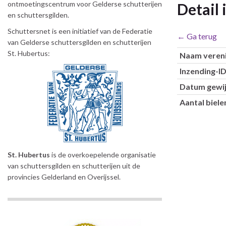
ontmoetingscentrum voor Gelderse schutterijen
Detail
en schuttersgilden.
Schuttersnet is een initiatief van de Federatie
← Ga terug
van Gelderse schuttersgilden en schutterijen
St. Hubertus:
Naam vereni
Inzending-I
Datum gewij
Aantal biel
St. Hubertus
is de overkoepelende organisatie
van schuttersgilden en schutterijen uit de
provincies Gelderland en Overijssel.