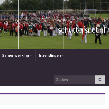
schuttersnet.nl
Samenwerking
Inzendingen
Search for: