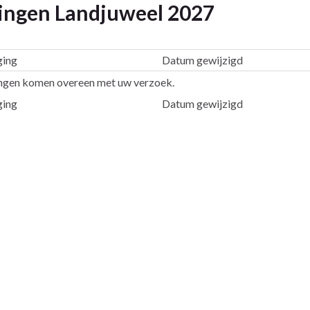
ingen Landjuweel 2027
ging
Datum gewijzigd
ngen komen overeen met uw verzoek.
ging
Datum gewijzigd