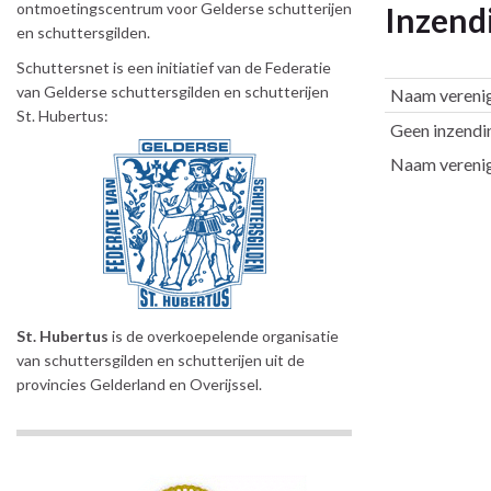
ontmoetingscentrum voor Gelderse schutterijen
Inzend
en schuttersgilden.
Schuttersnet is een initiatief van de Federatie
van Gelderse schuttersgilden en schutterijen
Naam vereni
St. Hubertus:
Inzendingen
Geen inzendi
Naam vereni
St. Hubertus
is de overkoepelende organisatie
van schuttersgilden en schutterijen uit de
provincies Gelderland en Overijssel.