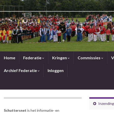
Home
Federatie
Kringen
Commissies
V
Archief Federatie
Inloggen
Inzendin
Schuttersnet
is het informatie- en