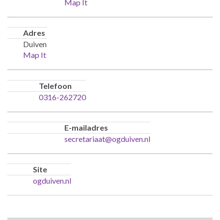
Map It
Adres
Duiven
Map It
Telefoon
0316-262720
E-mailadres
secretariaat@ogduiven.nl
Site
ogduiven.nl