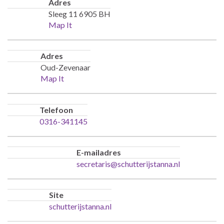
Adres
Sleeg 11 6905 BH
Map It
Adres
Oud-Zevenaar
Map It
Telefoon
0316-341145
E-mailadres
secretaris@schutterijstanna.nl
Site
schutterijstanna.nl