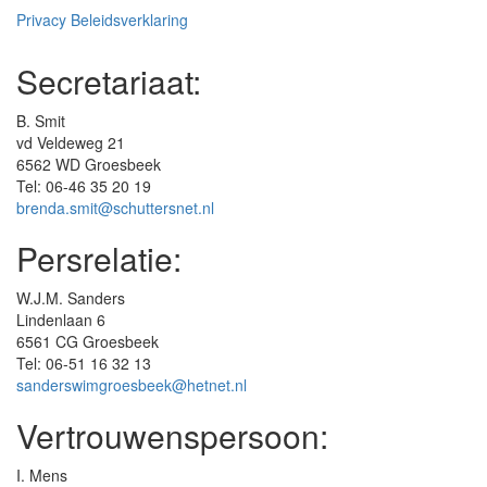
Privacy Beleidsverklaring
Secretariaat:
B. Smit
vd Veldeweg 21
6562 WD Groesbeek
Tel: 06-46 35 20 19
brenda.smit@schuttersnet.nl
Persrelatie:
W.J.M. Sanders
Lindenlaan 6
6561 CG Groesbeek
Tel: 06-51 16 32 13
sanderswimgroesbeek@hetnet.nl
Vertrouwenspersoon:
I. Mens