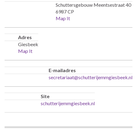
Schuttersgebouw Meentsestraat 40
6987 CP
Map It
Adres
Giesbeek
Map It
E-mailadres
secretariaat@schutterijemmgiesbeek.nl
Site
schutterijemmgiesbeek.nl