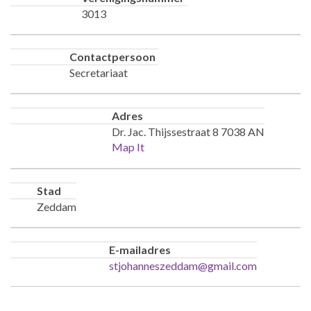
3013
Contactpersoon
Secretariaat
Adres
Dr. Jac. Thijssestraat 8 7038 AN
Map It
Stad
Zeddam
E-mailadres
stjohanneszeddam@gmail.com