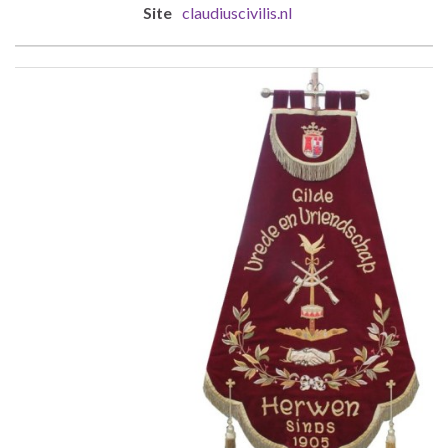
claudiuscivilis.nl