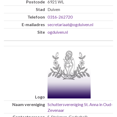
6921 WL
Duiven
0316-262720
secretariaat@ogduiven.nl
ogduiven.nl
Schuttersvereniging St. Anna in Oud-
Zevenaar
S. Stokman-Godschalk