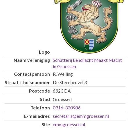
Schutterij Eendracht Maakt Macht
in Groessen
R. Welling
De Steenheuvel 3
6923 DA
Groessen
0316-330986
secretaris@emmgroessen.nl
emmgroessen.nl