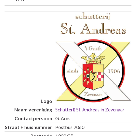
Inzendingen
Schutterij St. Andreas in Zevenaar
G. Arns
Postbus 2060
6900 CB