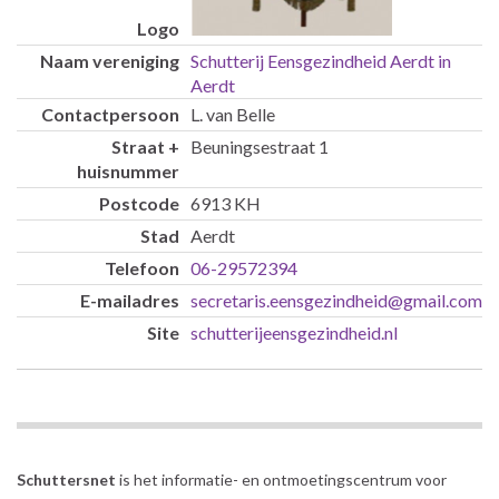
Schutterij Eensgezindheid Aerdt in
Aerdt
L. van Belle
Beuningsestraat 1
6913 KH
Aerdt
06-29572394
secretaris.eensgezindheid@gmail.com
schutterijeensgezindheid.nl
Schuttersnet
is het informatie- en ontmoetingscentrum voor