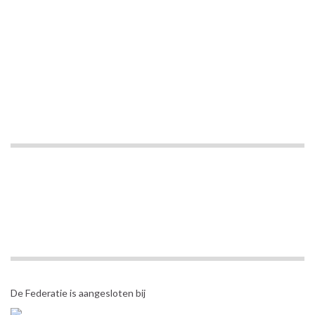
De Federatie is aangesloten bij