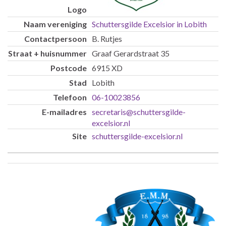
Schuttersgilde Excelsior in Lobith
B. Rutjes
Graaf Gerardstraat 35
6915 XD
Lobith
06-10023856
secretaris@schuttersgilde-
excelsior.nl
schuttersgilde-excelsior.nl