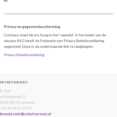
Privacy en gegevensbescherming
U privacy staat bij ons hoog in het ‘vaandel’. In het kader van de
nieuwe AVG heeft de Federatie een Privacy Beleidsverklaring
opgesteld. Deze is via onderstaande link te raadplegen:
Privacy Beleidsverklaring
SECRETARIAAT:
B. Smit
vd Veldeweg 21
6562 WD Groesbeek
Tel: 06-46 35 20 19
brenda.smit@schuttersnet.nl