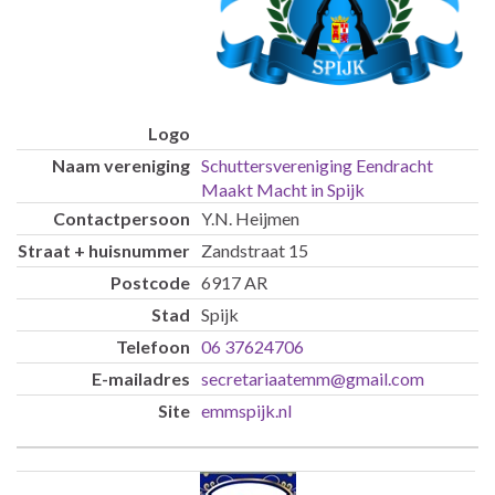
Schuttersvereniging Eendracht
Maakt Macht in Spijk
Y.N. Heijmen
Zandstraat 15
6917 AR
Spijk
06 37624706
secretariaatemm@gmail.com
emmspijk.nl