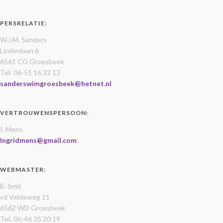
PERSRELATIE:
W.J.M. Sanders
Lindenlaan 6
6561 CG Groesbeek
Tel: 06-51 16 32 13
sanderswimgroesbeek@hetnet.nl
VERTROUWENSPERSOON:
I. Mens
Ingridmens@gmail.com
WEBMASTER:
B. Smit
vd Veldeweg 21
6562 WD Groesbeek
Tel: 06-46 35 20 19