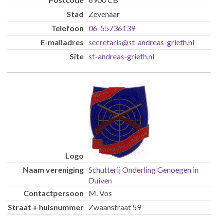
Zevenaar
06-55736139
secretaris@st-andreas-grieth.nl
st-andreas-grieth.nl
Schutterij Onderling Genoegen in
Duiven
M. Vos
Zwaanstraat 59