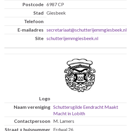
6987 CP
Giesbeek
secretariaat@schutterijemmgiesbeek.nl
schutterijemmgiesbeek.nl
Schuttersgilde Eendracht Maakt
Macht in Lobith
M. Lamers
Erdwal 26