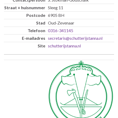
Sleeg 11
6905 BH
Oud-Zevenaar
0316-341145
secretaris@schutterijstanna.nl
schutterijstanna.nl