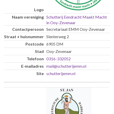
Schutterij Eendracht Maakt Macht
in Ooy-Zevenaar
Secretariaat EMM Ooy-Zevenaar
Slenterweg 2
6905 DM
Ooy-Zevenaar
0316-332052
mail@schutterijemm.nl
schutterijemm.nl