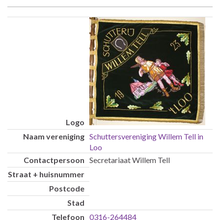
Schuttersvereniging Willem Tell in
Loo
Secretariaat Willem Tell
0316-264484