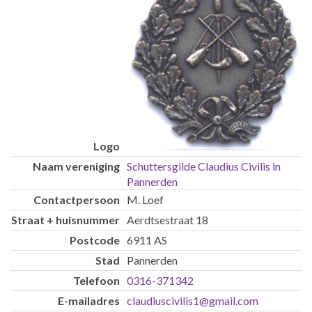
Schuttersgilde Claudius Civilis in
Pannerden
M. Loef
Aerdtsestraat 18
6911 AS
Pannerden
0316-371342
claudiuscivilis1@gmail.com