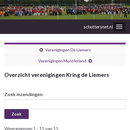
schuttersnet.nl
Togg
navig
Verenigingen De Liemers
Verenigingen Montferland
Overzicht verenigingen Kring de Liemers
Zoek inzendingen:
Weergegeven 1 - 15 van 15