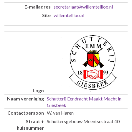
secretariaat@willemtellloo.nl
willemtellloo.nl
Schutterij Eendracht Maakt Macht in
Giesbeek
W. van Haren
Schuttersgebouw Meentsestraat 40