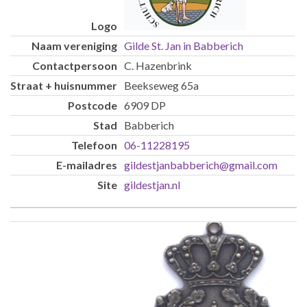
Gilde St. Jan in Babberich
C. Hazenbrink
Beekseweg 65a
6909 DP
Babberich
06-11228195
gildestjanbabberich@gmail.com
gildestjan.nl