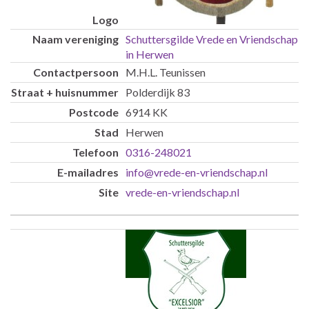
Schuttersgilde Vrede en Vriendschap
in Herwen
M.H.L. Teunissen
Polderdijk 83
6914 KK
Herwen
0316-248021
info@vrede-en-vriendschap.nl
vrede-en-vriendschap.nl