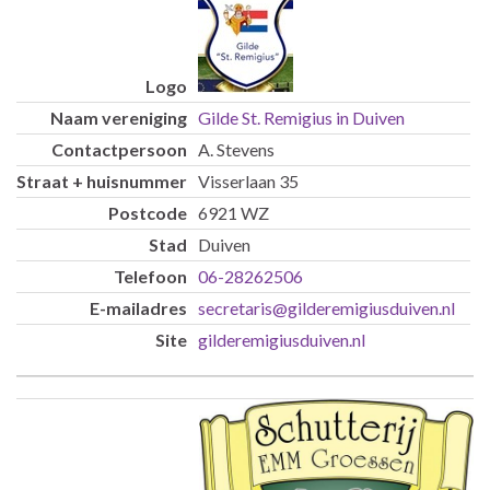
Gilde St. Remigius in Duiven
A. Stevens
Visserlaan 35
6921 WZ
Duiven
06-28262506
secretaris@gilderemigiusduiven.nl
gilderemigiusduiven.nl