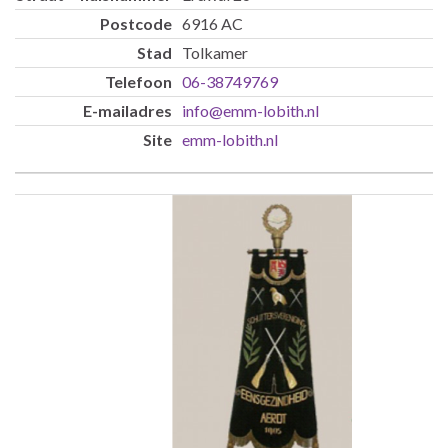
6916 AC
Tolkamer
06-38749769
info@emm-lobith.nl
emm-lobith.nl