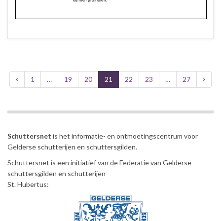
1
…
19
20
21
22
23
…
27
Schuttersnet
is het informatie- en ontmoetingscentrum voor
Gelderse schutterijen en schuttersgilden.
Schuttersnet is een initiatief van de Federatie van Gelderse
schuttersgilden en schutterijen
St. Hubertus: