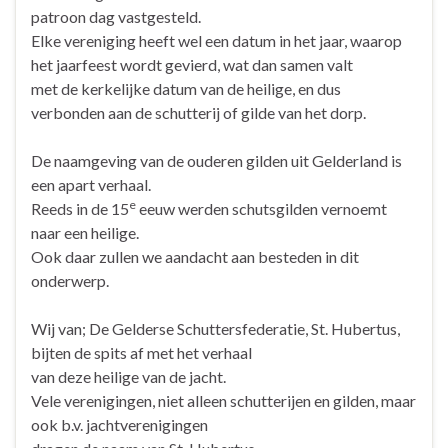
patroon dag vastgesteld.
Elke vereniging heeft wel een datum in het jaar, waarop
het jaarfeest wordt gevierd, wat dan samen valt
met de kerkelijke datum van de heilige, en dus
verbonden aan de schutterij of gilde van het dorp.
De naamgeving van de ouderen gilden uit Gelderland is
een apart verhaal.
e
Reeds in de 15
eeuw werden schutsgilden vernoemt
naar een heilige.
Ook daar zullen we aandacht aan besteden in dit
onderwerp.
Wij van; De Gelderse Schuttersfederatie, St. Hubertus,
bijten de spits af met het verhaal
van deze heilige van de jacht.
Vele verenigingen, niet alleen schutterijen en gilden, maar
ook b.v. jachtverenigingen