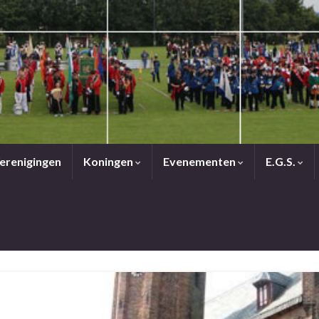
erenigingen
Koningen
Evenementen
E.G.S.