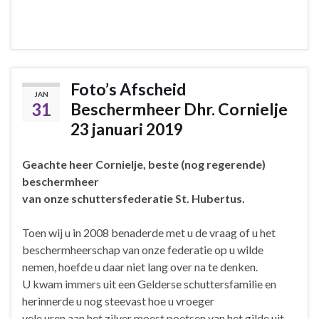
Foto’s Afscheid
JAN
31
Beschermheer Dhr. Cornielje
23 januari 2019
Geachte heer Cornielje, beste (nog regerende)
beschermheer
van onze schuttersfederatie St. Hubertus.
Toen wij u in 2008 benaderde met u de vraag of u het
beschermheerschap van onze federatie op u wilde
nemen, hoefde u daar niet lang over na te denken.
U kwam immers uit een Gelderse schuttersfamilie en
herinnerde u nog steevast hoe u vroeger
vele uren aan het zilver moest poetsen van het gilde uit