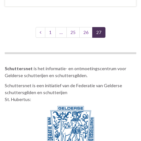
1
…
25
26
27
Schuttersnet
is het informatie- en ontmoetingscentrum voor
Gelderse schutterijen en schuttersgilden.
Schuttersnet is een initiatief van de Federatie van Gelderse
schuttersgilden en schutterijen
St. Hubertus: