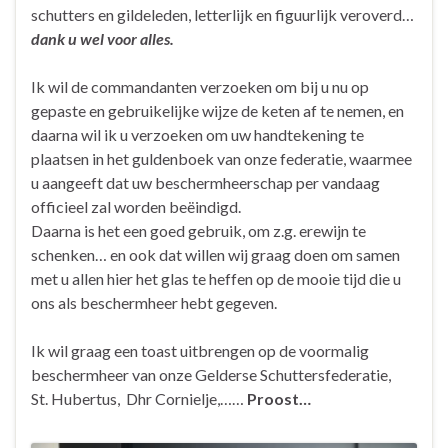
schutters en gildeleden, letterlijk en figuurlijk veroverd…
dank u wel voor alles.
Ik wil de commandanten verzoeken om bij u nu op
gepaste en gebruikelijke wijze de keten af te nemen, en
daarna wil ik u verzoeken om uw handtekening te
plaatsen in het guldenboek van onze federatie, waarmee
u aangeeft dat uw beschermheerschap per vandaag
officieel zal worden beëindigd.
Daarna is het een goed gebruik, om z.g. erewijn te
schenken… en ook dat willen wij graag doen om samen
met u allen hier het glas te heffen op de mooie tijd die u
ons als beschermheer hebt gegeven.
Ik wil graag een toast uitbrengen op de voormalig
beschermheer van onze Gelderse Schuttersfederatie,
St. Hubertus, Dhr Cornielje,……
Proost…