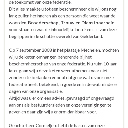
de toekomst van onze federatie.
Dit alles maakte u tot een beschermheer die wij ons nog
lang zullen herinneren als een persoon die weet waar de
woorden,
Broederschap, Trouw en Dienstbaarheid
voor staan, en wat de inhoudelijke betekenis is van deze
begrippen in de schutterswereld van Gelderland.
Op 7 september 2008 in het plaatsje Mechelen, mochten
wij u de keten omhangen behorende bij het
beschermheerschap van onze federatie. Nu ruim 10 jaar
later gaan wij u deze keten weer afnemen maar niet
zonder u te bedanken voor al datgene wat u voor onze
federatie heeft betekend, in goede en in de wat mindere
dagen van onze organisatie.
Altijd was u er om een advies, gevraagd of ongevraagd
aan ons als bestuurdersleden en onze verenigingen te
geven en daar zijn wij u enorm dankbaar voor.
Geachte heer Cornielje, u hebt de harten van onze