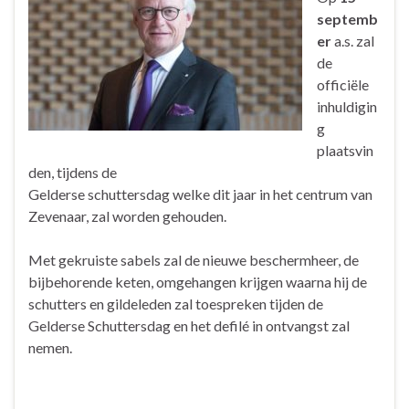
septemb
er
a.s. zal
de
officiële
inhuldigin
g
plaatsvin
den, tijdens de
Gelderse schuttersdag welke dit jaar in het centrum van
Zevenaar, zal worden gehouden.
Met gekruiste sabels zal de nieuwe beschermheer, de
bijbehorende keten, omgehangen krijgen waarna hij de
schutters en gildeleden zal toespreken tijden de
Gelderse Schuttersdag en het defilé in ontvangst zal
nemen.