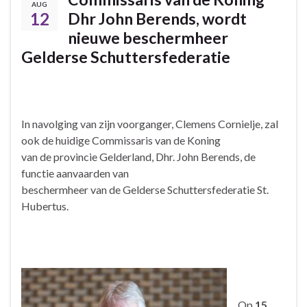
AUG
12
Dhr John Berends, wordt
nieuwe beschermheer
Gelderse Schuttersfederatie
In navolging van zijn voorganger, Clemens Cornielje, zal
ook de huidige Commissaris van de Koning
van de provincie Gelderland, Dhr. John Berends, de
functie aanvaarden van
beschermheer van de Gelderse Schuttersfederatie St.
Hubertus.
Op
15