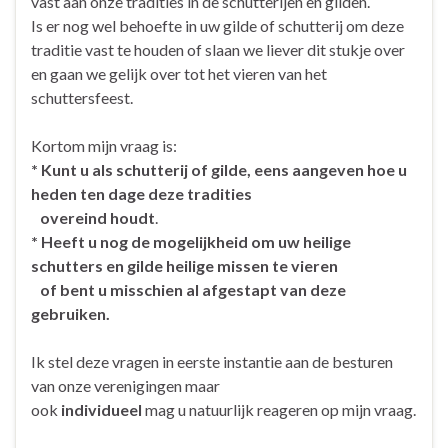
vast aan onze tradities in de schutterijen en gilden.
Is er nog wel behoefte in uw gilde of schutterij om deze
traditie vast te houden of slaan we liever dit stukje over
en gaan we gelijk over tot het vieren van het
schuttersfeest.
Kortom mijn vraag is:
* Kunt u als schutterij of gilde, eens aangeven hoe u
heden ten dage deze tradities
overeind houdt
.
* Heeft u nog de mogelijkheid om uw heilige
schutters en gilde heilige missen te vieren
of bent u misschien al afgestapt van deze
gebruiken.
Ik stel deze vragen in eerste instantie aan de besturen
van onze verenigingen maar
ook
individueel
mag u natuurlijk reageren op mijn vraag.